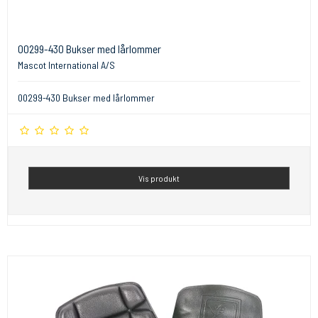
00299-430 Bukser med lårlommer
Mascot International A/S
00299-430 Bukser med lårlommer
Vis produkt