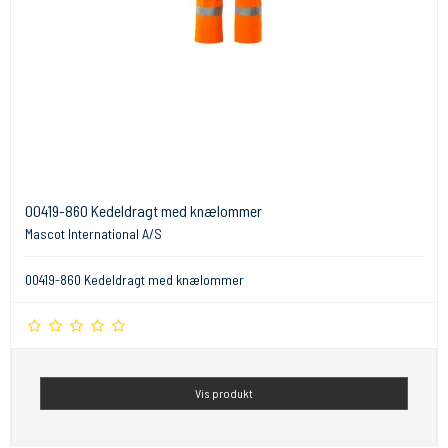
00419-860 Kedeldragt med knælommer
Mascot International A/S
00419-860 Kedeldragt med knælommer
Vis produkt