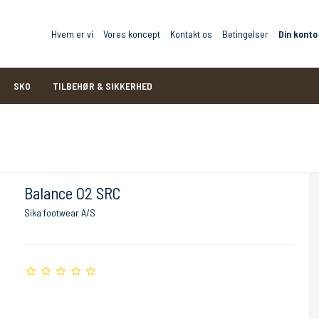
Hvem er vi
Vores koncept
Kontakt os
Betingelser
Din konto
SKO
TILBEHØR & SIKKERHED
Balance O2 SRC
Sika footwear A/S