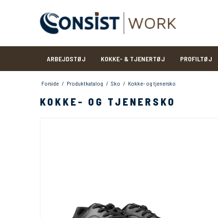
ARBEJDSTØJ
KOKKE- & TJENERTØJ
PROFILTØJ
Forside
/
Produktkatalog
/
Sko
/
Kokke- og tjenersko
KOKKE- OG TJENERSKO