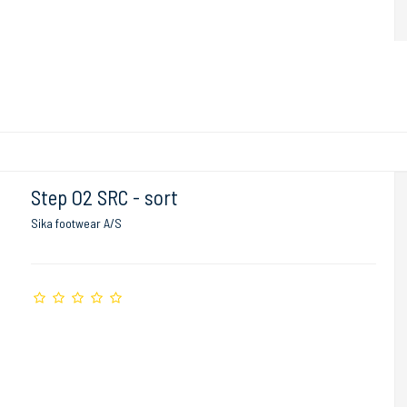
Step O2 SRC - sort
Sika footwear A/S