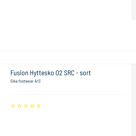
Fusion Hyttesko O2 SRC - sort
Sika footwear A/S