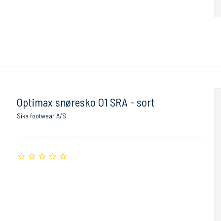
Optimax snøresko O1 SRA - sort
Sika footwear A/S