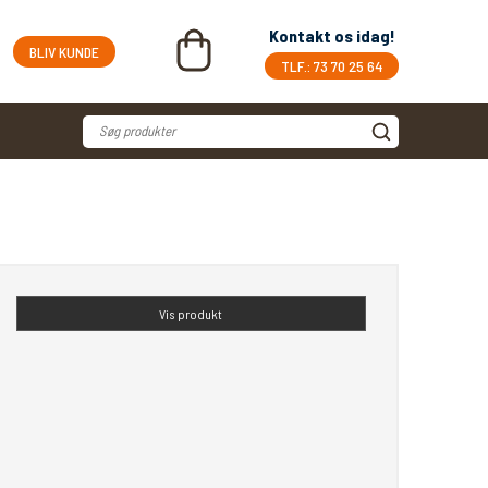
Kontakt os idag!
BLIV KUNDE
TLF.: 73 70 25 64
Vis produkt