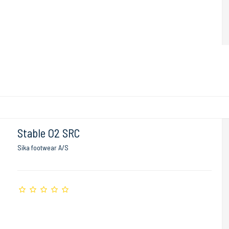
Stable O2 SRC
Sika footwear A/S