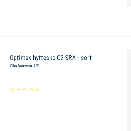
Optimax hyttesko O2 SRA - sort
Sika footwear A/S