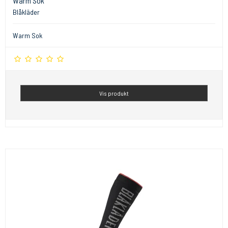
Warm Sok
Blåkläder
Warm Sok
Vis produkt