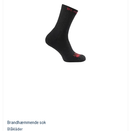
Brandhæmmende sok
Blåkläder