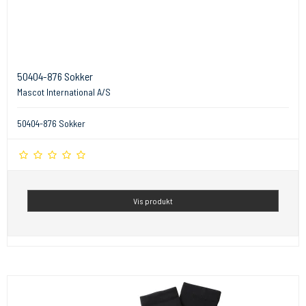
50404-876 Sokker
Mascot International A/S
50404-876 Sokker
Vis produkt