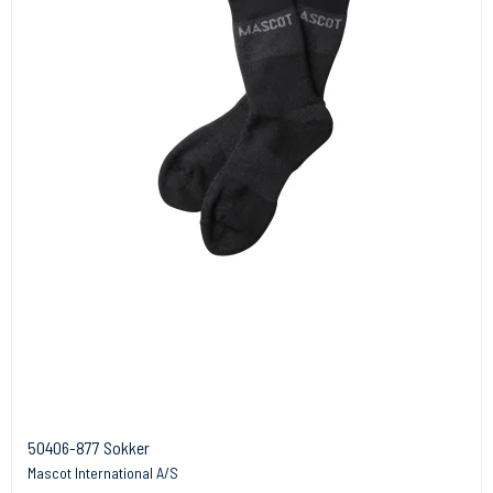
50406-877 Sokker
Mascot International A/S