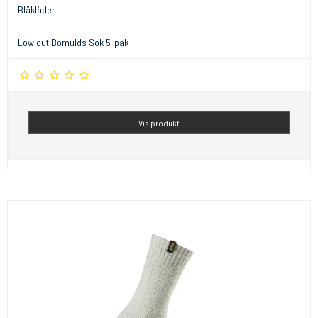
Blåkläder
Low cut Bomulds Sok 5-pak
Vis produkt