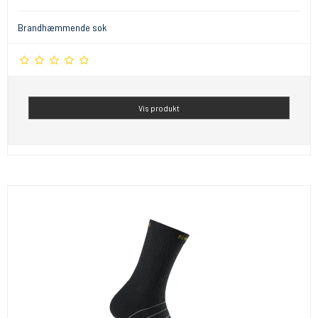
Brandhæmmende sok
Vis produkt