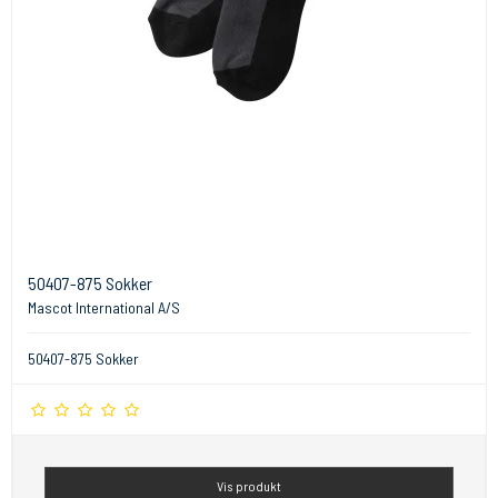
50407-875 Sokker
Mascot International A/S
50407-875 Sokker
Vis produkt