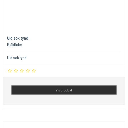
Uld sok tynd
Blåkläder
Uld sok tynd
Vis produkt