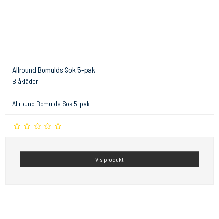
Allround Bomulds Sok 5-pak
Blåkläder
Allround Bomulds Sok 5-pak
Vis produkt