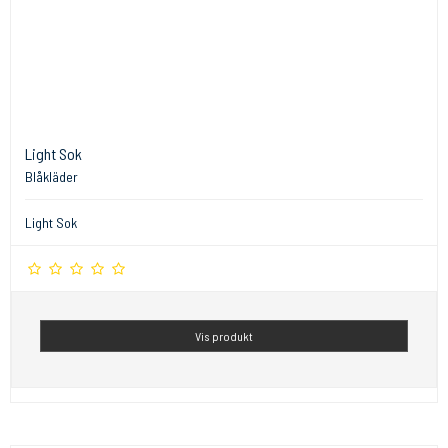
Light Sok
Blåkläder
Light Sok
Vis produkt