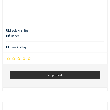
Uld sok kraftig
Blåkläder
Uld sok kraftig
Vis produkt