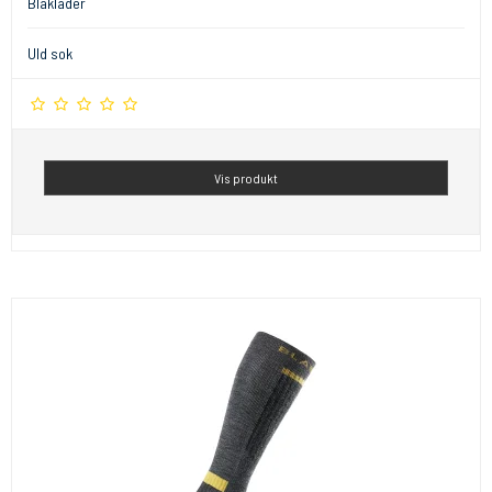
Blåkläder
Uld sok
Vis produkt