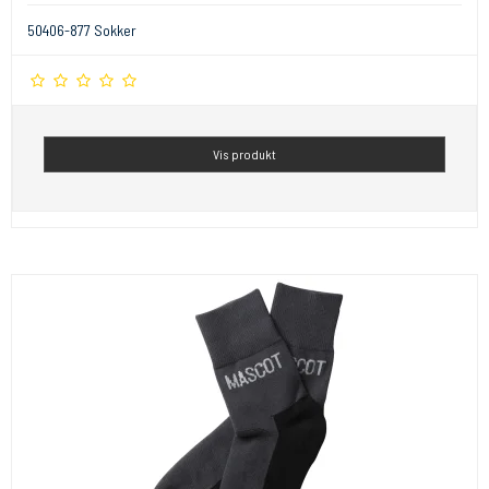
50406-877 Sokker
Vis produkt