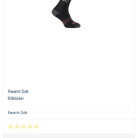
Xwarm Sok
Blåkläder
Xwarm Sok