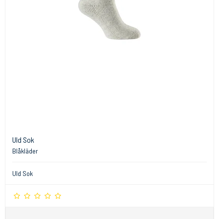
Uld Sok
Blåkläder
Uld Sok