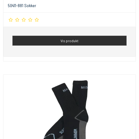
50411-881 Sokker
Vis produkt