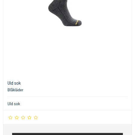
Uld sok
Blåkläder
Uld sok