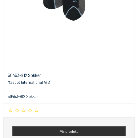
50453-912 Sokker
Mascot International A/S
50453-912 Sokker
Vis produkt