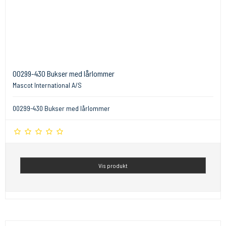
00299-430 Bukser med lårlommer
Mascot International A/S
00299-430 Bukser med lårlommer
Vis produkt