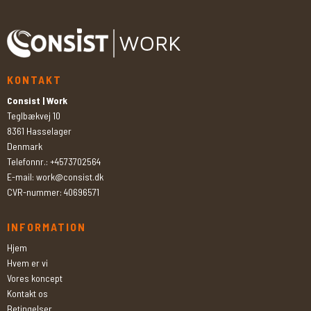
KONTAKT
Consist | Work
Teglbækvej 10
8361 Hasselager
Denmark
Telefonnr.
:
+4573702564
E-mail
:
work@consist.dk
CVR-nummer
:
40696571
INFORMATION
Hjem
Hvem er vi
Vores koncept
Kontakt os
Betingelser