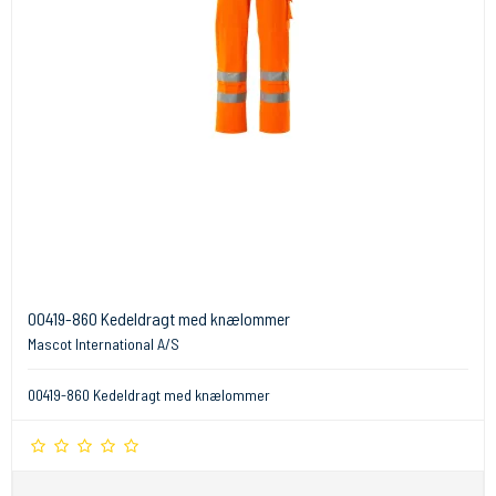
00419-860 Kedeldragt med knælommer
Mascot International A/S
00419-860 Kedeldragt med knælommer