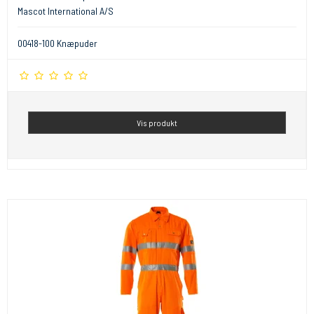
Mascot International A/S
00418-100 Knæpuder
Vis produkt