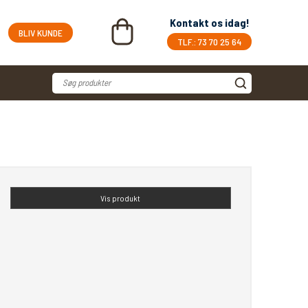
Kontakt os idag!
BLIV KUNDE
TLF.: 73 70 25 64
Vis produkt