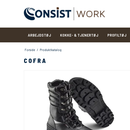
ARBEJDSTØJ
KOKKE- & TJENERTØJ
PROFILTØJ
Forside
/
Produktkatalog
COFRA