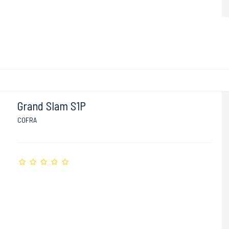
Grand Slam S1P
COFRA