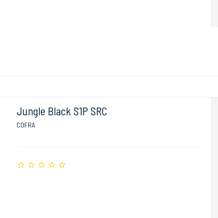
Jungle Black S1P SRC
COFRA