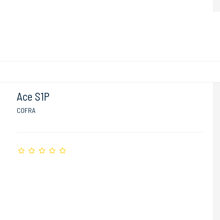
Ace S1P
COFRA