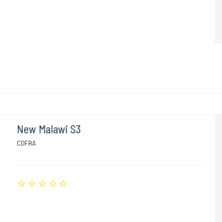
New Malawi S3
COFRA